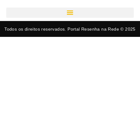
Todos os direitos reservados. Portal Resenha na Rede © 2025