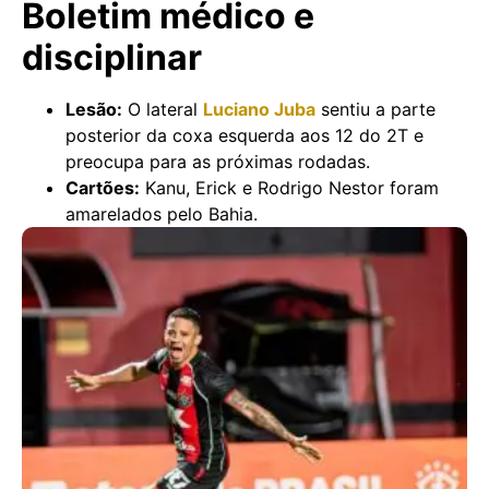
Boletim médico e
disciplinar
Lesão:
O lateral
Luciano Juba
sentiu a parte
posterior da coxa esquerda aos 12 do 2T e
preocupa para as próximas rodadas.
Cartões:
Kanu, Erick e Rodrigo Nestor foram
amarelados pelo Bahia.