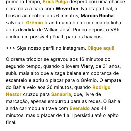
primeiro tempo,
Erick Pulga
desperdiçou uma chance
clara cara a cara com
Weverton
. Na etapa final, a
tensão aumentou: aos 6 minutos,
Marcos Rocha
salvou o
Grêmio
tirando uma bola em cima da linha
após dividida de Willian José. Pouco depois, o VAR
anulou um possível pênalti para os baianos.
>>> Siga nosso perfil no Instagram.
Clique aqui!
O drama tricolor se agravou aos 16 minutos do
segundo tempo, quando o jovem
Viery
, de 21 anos,
subiu mais alto que a zaga baiana em cobrança de
escanteio e abriu o placar para o Grêmio. O empate
do Bahia veio aos 26 minutos, quando
Rodrigo
Nestor
cruzou para
Sanabria
, que, livre de
marcação, apenas empurrou para as redes. O Bahia
ainda carimbou a trave com
Everaldo
aos 44
minutos, mas o placar de 1 a 1 persistiu até o apito
final.