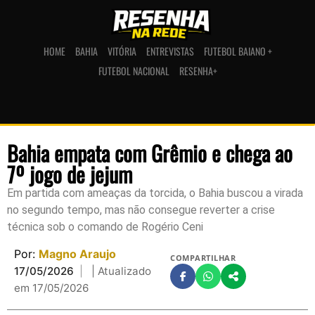
HOME
BAHIA
VITÓRIA
ENTREVISTAS
FUTEBOL BAIANO +
FUTEBOL NACIONAL
RESENHA+
Bahia empata com Grêmio e chega ao
7º jogo de jejum
Em partida com ameaças da torcida, o Bahia buscou a virada
no segundo tempo, mas não consegue reverter a crise
técnica sob o comando de Rogério Ceni
Por:
Magno Araujo
COMPARTILHAR
17/05/2026
| Atualizado
em 17/05/2026