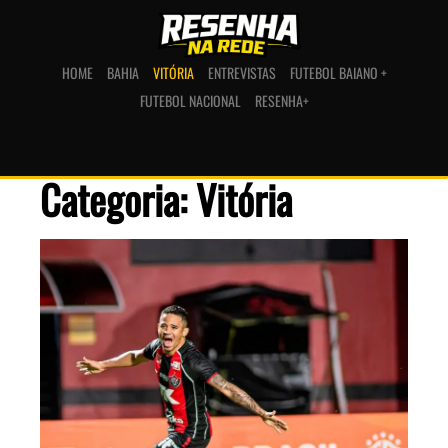
HOME
BAHIA
VITÓRIA
ENTREVISTAS
FUTEBOL BAIANO +
FUTEBOL NACIONAL
RESENHA+
Categoria: Vitória