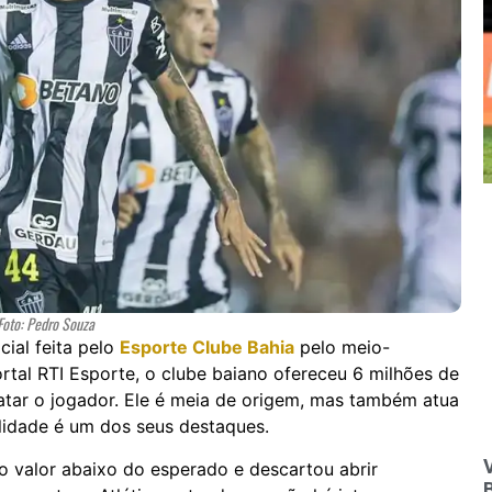
Foto: Pedro Souza
cial feita pelo
Esporte Clube Bahia
pelo meio-
tal RTI Esporte, o clube baiano ofereceu 6 milhões de
ratar o jogador. Ele é meia de origem, mas também atua
ilidade é um dos seus destaques.
V
 o valor abaixo do esperado e descartou abrir