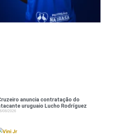
Cruzeiro anuncia contratação do
atacante uruguaio Lucho Rodríguez
6/08/2026