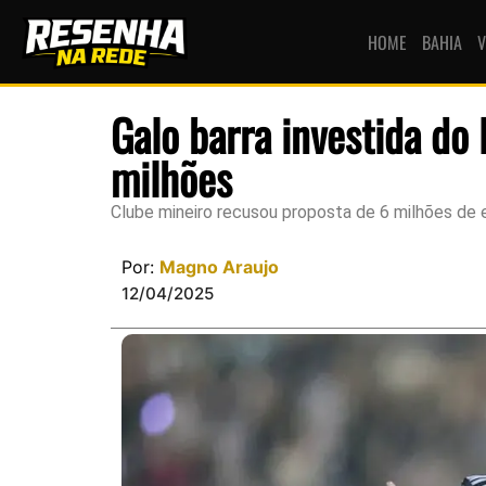
HOME
BAHIA
V
Galo barra investida do
milhões
Clube mineiro recusou proposta de 6 milhões de 
Por:
Magno Araujo
12/04/2025