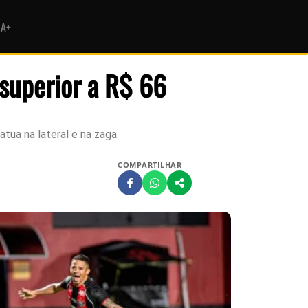
HA+
 superior a R$ 66
tua na lateral e na zaga
COMPARTILHAR