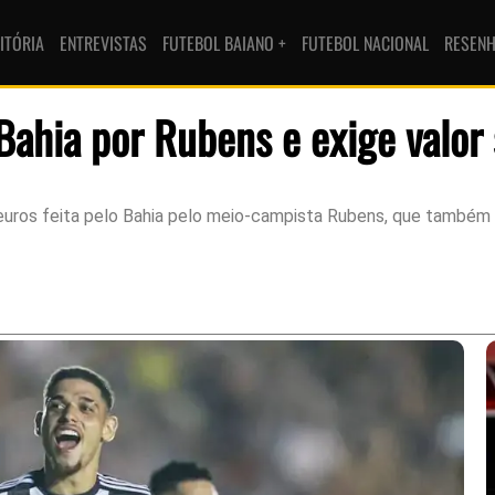
ITÓRIA
ENTREVISTAS
FUTEBOL BAIANO +
FUTEBOL NACIONAL
RESEN
 Bahia por Rubens e exige valor
euros feita pelo Bahia pelo meio-campista Rubens, que também a