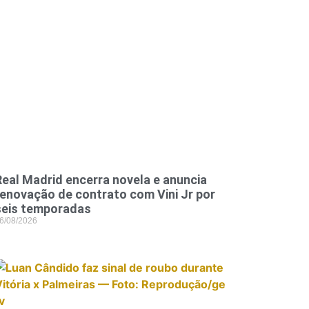
Real Madrid encerra novela e anuncia
renovação de contrato com Vini Jr por
seis temporadas
6/08/2026