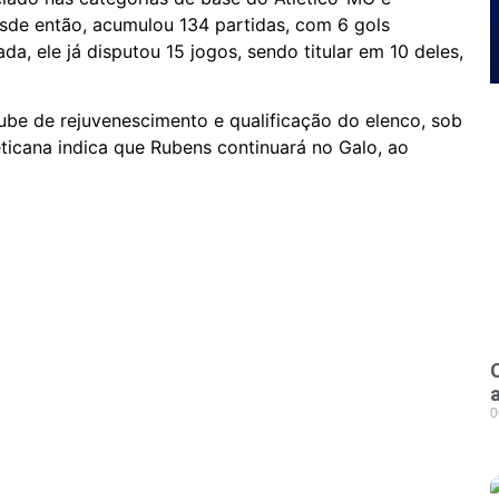
sde então, acumulou 134 partidas, com 6 gols
a, ele já disputou 15 jogos, sendo titular em 10 deles,
lube de rejuvenescimento e qualificação do elenco, sob
eticana indica que Rubens continuará no Galo, ao
0