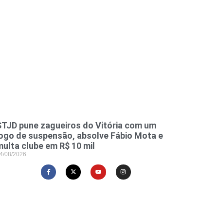
STJD pune zagueiros do Vitória com um
jogo de suspensão, absolve Fábio Mota e
multa clube em R$ 10 mil
4/08/2026