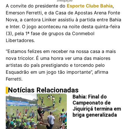
A convite do presidente do
Esporte Clube Bahia
,
Emerson Ferretti, e da Casa de Apostas Arena Fonte
Nova, a cantora Liniker assistiu à partida entre Bahia
e Inter. O jogo aconteceu na noite desta quinta-feira
(3), pela 1ª fase de grupos da Conmebol
Libertadores.
“Estamos felizes em receber na nossa casa a mais
nova tricolor. É uma honra ver uma das maiores
artistas do país prestigiando e torcendo pelo
Esquadrão em um jogo tão importante”, afirma
Ferretti.
Notícias Relacionadas
Bahia: Final do
Campeonato de
Jiquiriçá termina em
briga generalizada