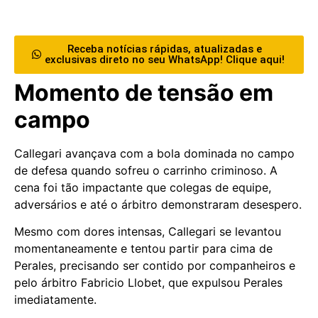
Receba notícias rápidas, atualizadas e
exclusivas direto no seu WhatsApp! Clique aqui!
Momento de tensão em
campo
Callegari avançava com a bola dominada no campo
de defesa quando sofreu o carrinho criminoso. A
cena foi tão impactante que colegas de equipe,
adversários e até o árbitro demonstraram desespero.
Mesmo com dores intensas, Callegari se levantou
momentaneamente e tentou partir para cima de
Perales, precisando ser contido por companheiros e
pelo árbitro Fabricio Llobet, que expulsou Perales
imediatamente.