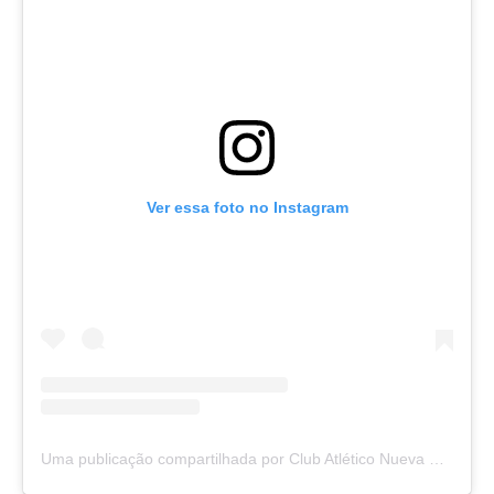
Ver essa foto no Instagram
Uma publicação compartilhada por Club Atlético Nueva Chicago (@nuevachicago)