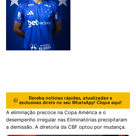
Receba notícias rápidas, atualizadas e
exclusivas direto no seu WhatsApp! Clique aqui!
A eliminação precoce na Copa América e o
desempenho irregular nas Eliminatórias precipitaram
a demissão. A diretoria da CBF optou por mudança.