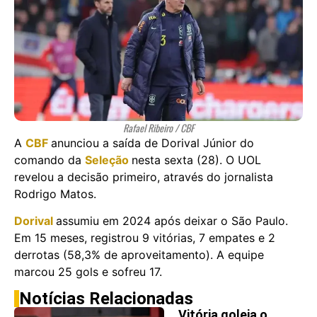
Rafael Ribeiro / CBF
A
CBF
anunciou a saída de Dorival Júnior do
comando da
Seleção
nesta sexta (28). O UOL
revelou a decisão primeiro, através do jornalista
Rodrigo Matos.
Dorival
assumiu em 2024 após deixar o São Paulo.
Em 15 meses, registrou 9 vitórias, 7 empates e 2
derrotas (58,3% de aproveitamento). A equipe
marcou 25 gols e sofreu 17.
Notícias Relacionadas
Vitória goleia o