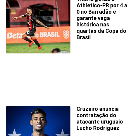
Athletico-PR por 4 a
0 no Barradão e
garante vaga
histórica nas
quartas da Copa do
Brasil
Cruzeiro anuncia
contratação do
atacante uruguaio
Lucho Rodríguez