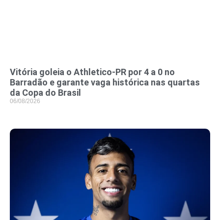
Vitória goleia o Athletico-PR por 4 a 0 no
Barradão e garante vaga histórica nas quartas
da Copa do Brasil
06/08/2026