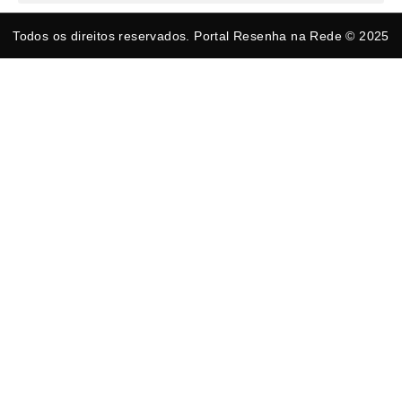
Todos os direitos reservados. Portal Resenha na Rede © 2025