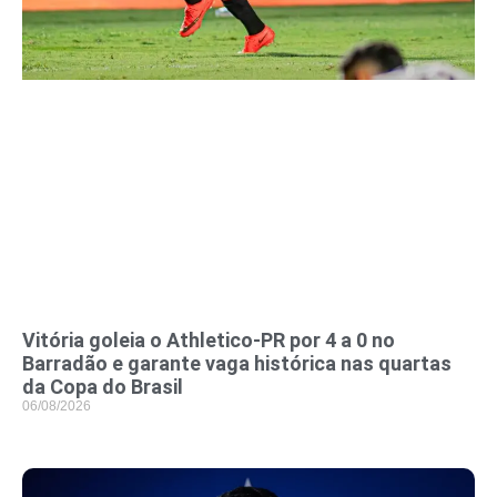
Vitória goleia o Athletico-PR por 4 a 0 no
Barradão e garante vaga histórica nas quartas
da Copa do Brasil
06/08/2026