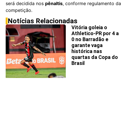
será decidida nos
pênaltis
, conforme regulamento da
competição.
Notícias Relacionadas
Vitória goleia o
Athletico-PR por 4 a
0 no Barradão e
garante vaga
histórica nas
quartas da Copa do
Brasil