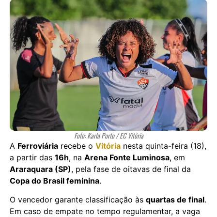
Foto: Karla Porto / EC Vitória
A
Ferroviária
recebe o
Vitória
nesta quinta-feira (18),
a partir das
16h
, na
Arena Fonte Luminosa
, em
Araraquara (SP)
, pela fase de oitavas de final da
Copa do Brasil feminina
.
O vencedor garante classificação às
quartas de final
.
Em caso de empate no tempo regulamentar, a vaga