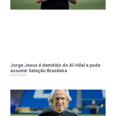
Jorge Jesus é demitido do Al-Hilal e pode
assumir Seleção Brasileira
01/05/2025