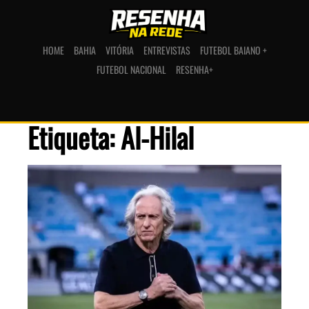
HOME
BAHIA
VITÓRIA
ENTREVISTAS
FUTEBOL BAIANO +
FUTEBOL NACIONAL
RESENHA+
Etiqueta: Al-Hilal