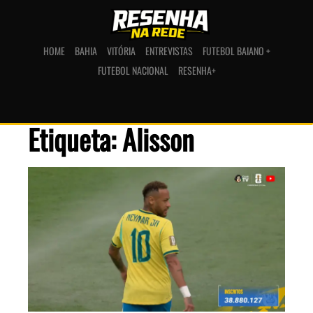
HOME
BAHIA
VITÓRIA
ENTREVISTAS
FUTEBOL BAIANO +
FUTEBOL NACIONAL
RESENHA+
Etiqueta: Alisson