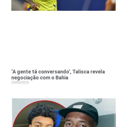
‘A gente tá conversando’, Talisca revela
negociação com o Bahia
10/06/2025