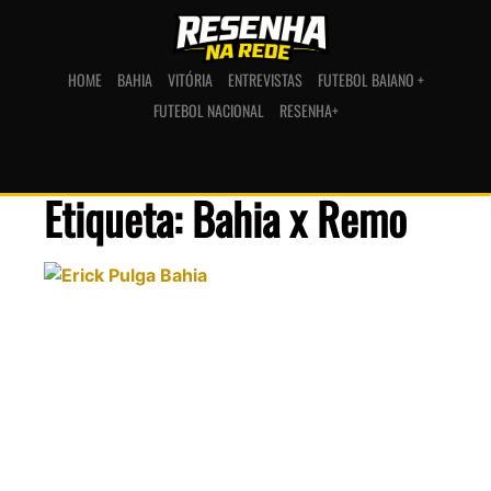
HOME
BAHIA
VITÓRIA
ENTREVISTAS
FUTEBOL BAIANO +
FUTEBOL NACIONAL
RESENHA+
Etiqueta: Bahia x Remo