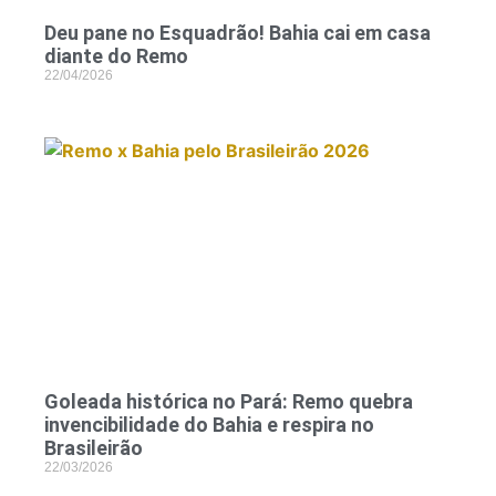
Deu pane no Esquadrão! Bahia cai em casa
diante do Remo
22/04/2026
Goleada histórica no Pará: Remo quebra
invencibilidade do Bahia e respira no
Brasileirão
22/03/2026