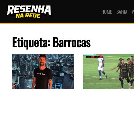
HOME
BAHIA
V
Etiqueta: Barrocas