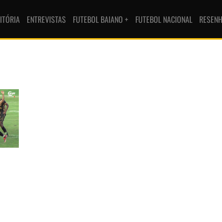
ITÓRIA
ENTREVISTAS
FUTEBOL BAIANO +
FUTEBOL NACIONAL
RESEN