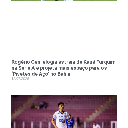
Rogério Ceni elogia estreia de Kauê Furquim
na Série A e projeta mais espaço para os
‘Pivetes de Aço’ no Bahia
18/07/2026