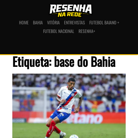
HOME
BAHIA
VITÓRIA
ENTREVISTAS
FUTEBOL BAIANO +
FUTEBOL NACIONAL
RESENHA+
Etiqueta: base do Bahia