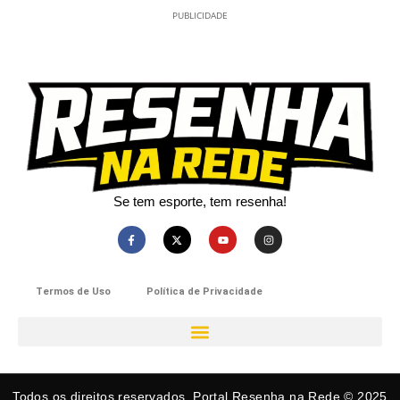
PUBLICIDADE
Se tem esporte, tem resenha!​
Termos de Uso
Política de Privacidade
Todos os direitos reservados. Portal Resenha na Rede © 2025