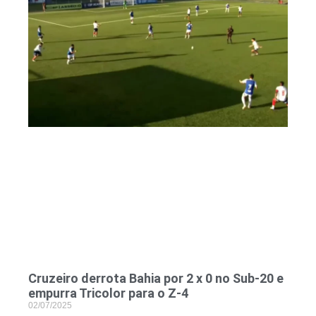
Cruzeiro derrota Bahia por 2 x 0 no Sub‑20 e
empurra Tricolor para o Z‑4
02/07/2025