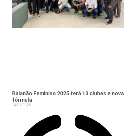
Baianão Feminino 2025 terá 13 clubes e nova
fórmula
24/07/2025