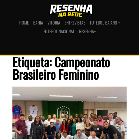
HOME
BAHIA
VITÓRIA
ENTREVISTAS
FUTEBOL BAIANO +
FUTEBOL NACIONAL
RESENHA+
Etiqueta: Campeonato
Brasileiro Feminino