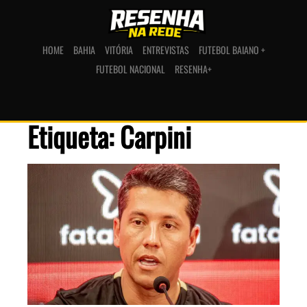
HOME
BAHIA
VITÓRIA
ENTREVISTAS
FUTEBOL BAIANO +
FUTEBOL NACIONAL
RESENHA+
Etiqueta: Carpini