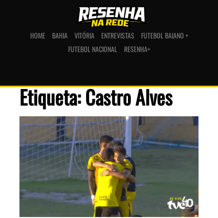
HOME
BAHIA
VITÓRIA
ENTREVISTAS
FUTEBOL BAIANO +
FUTEBOL NACIONAL
RESENHA+
Etiqueta: Castro Alves