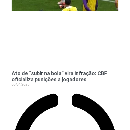
Ato de “subir na bola” vira infração: CBF
oficializa punições a jogadores
05/04/2025