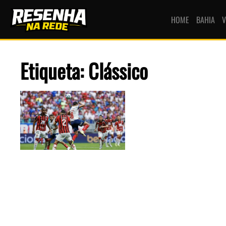
HOME
BAHIA
V
Etiqueta: Clássico