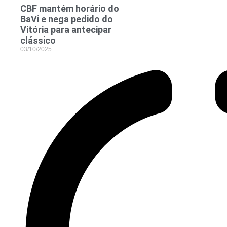
CBF mantém horário do
BaVi e nega pedido do
Vitória para antecipar
clássico
03/10/2025