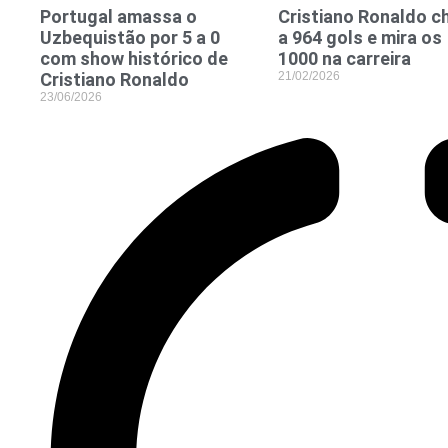
Portugal amassa o
Cristiano Ronaldo c
Uzbequistão por 5 a 0
a 964 gols e mira os
com show histórico de
1000 na carreira
Cristiano Ronaldo
21/02/2026
23/06/2026