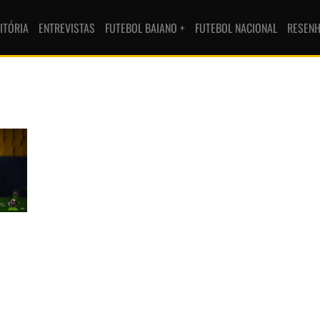
ITÓRIA
ENTREVISTAS
FUTEBOL BAIANO +
FUTEBOL NACIONAL
RESEN