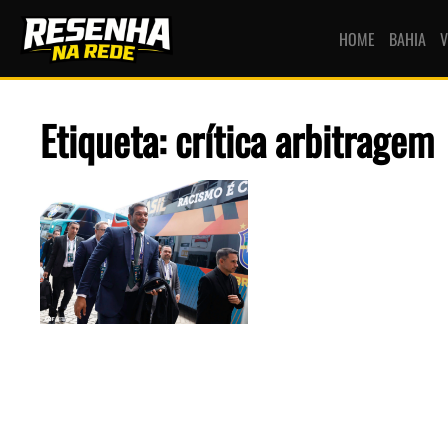
HOME
BAHIA
V
Etiqueta: crítica arbitragem