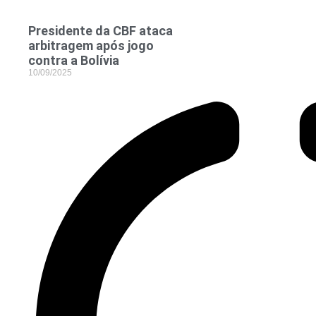
Presidente da CBF ataca
arbitragem após jogo
contra a Bolívia
10/09/2025