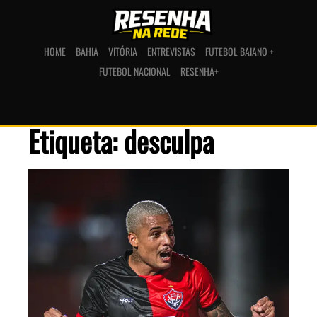
HOME
BAHIA
VITÓRIA
ENTREVISTAS
FUTEBOL BAIANO +
FUTEBOL NACIONAL
RESENHA+
Etiqueta: desculpa