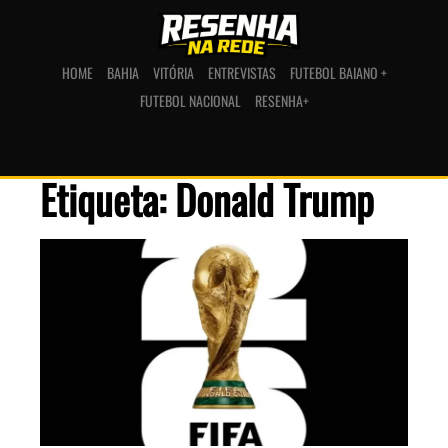
HOME
BAHIA
VITÓRIA
ENTREVISTAS
FUTEBOL BAIANO +
FUTEBOL NACIONAL
RESENHA+
Etiqueta: Donald Trump