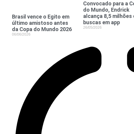
Convocado para a C
do Mundo, Endrick
alcança 8,5 milhões
Brasil vence o Egito em
buscas em app
último amistoso antes
26/05/2026
da Copa do Mundo 2026
06/06/2026