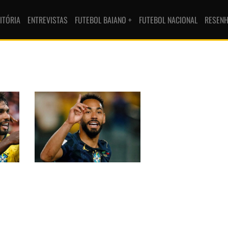
ITÓRIA
ENTREVISTAS
FUTEBOL BAIANO +
FUTEBOL NACIONAL
RESEN