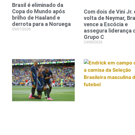
Brasil é eliminado da
Copa do Mundo após
Com dois de Vini Jr. 
brilho de Haaland e
volta de Neymar, Bra
derrota para a Noruega
vence a Escócia e
05/07/2026
assegura liderança 
Grupo C
24/06/2026