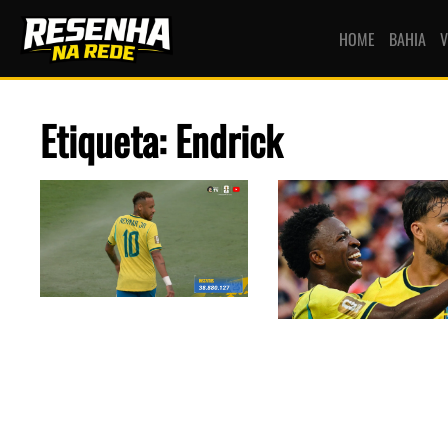
HOME
BAHIA
V
Etiqueta: Endrick