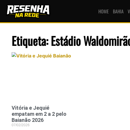
HOME
BAHIA
V
Etiqueta: Estádio Waldomirã
Vitória e Jequié
empatam em 2 a 2 pelo
Baianão 2026
07/02/2026