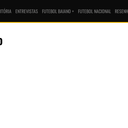
ITÓRIA
ENTREVISTAS
FUTEBOL BAIANO +
FUTEBOL NACIONAL
RESEN
o