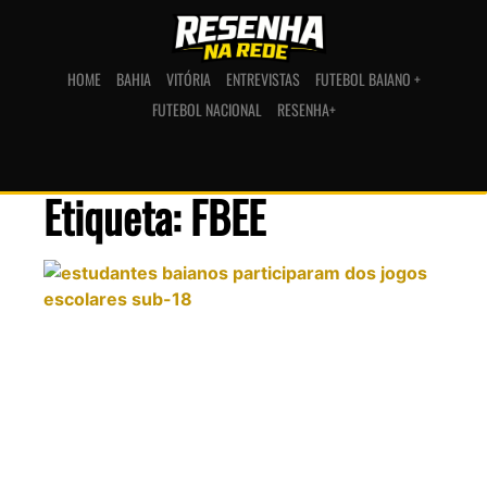
HOME
BAHIA
VITÓRIA
ENTREVISTAS
FUTEBOL BAIANO +
FUTEBOL NACIONAL
RESENHA+
Etiqueta: FBEE