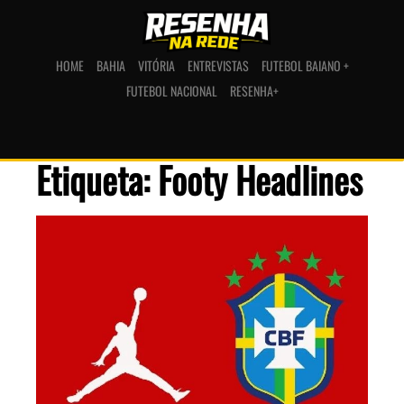
HOME
BAHIA
VITÓRIA
ENTREVISTAS
FUTEBOL BAIANO +
FUTEBOL NACIONAL
RESENHA+
Etiqueta: Footy Headlines