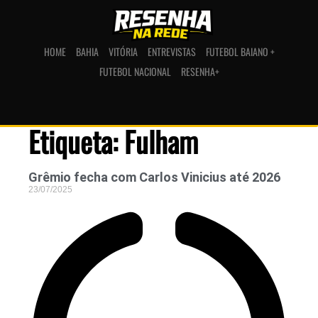
HOME
BAHIA
VITÓRIA
ENTREVISTAS
FUTEBOL BAIANO +
FUTEBOL NACIONAL
RESENHA+
Etiqueta: Fulham
Grêmio fecha com Carlos Vinicius até 2026
23/07/2025