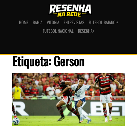
HOME
BAHIA
VITÓRIA
ENTREVISTAS
FUTEBOL BAIANO +
FUTEBOL NACIONAL
RESENHA+
Etiqueta: Gerson