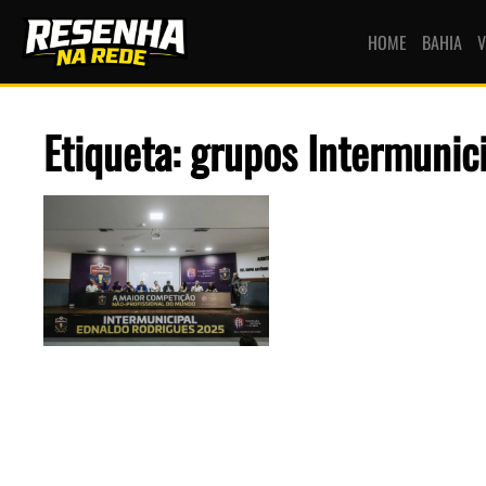
HOME
BAHIA
V
Etiqueta: grupos Intermunic