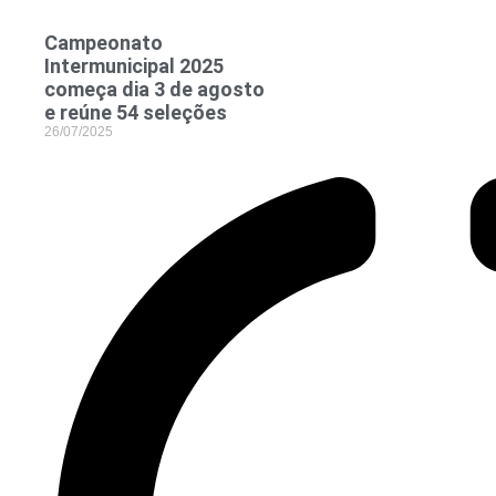
Campeonato
Intermunicipal 2025
começa dia 3 de agosto
e reúne 54 seleções
26/07/2025