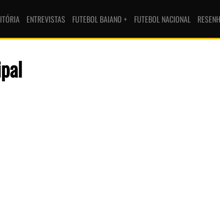
ITÓRIA
ENTREVISTAS
FUTEBOL BAIANO +
FUTEBOL NACIONAL
RESEN
ipal