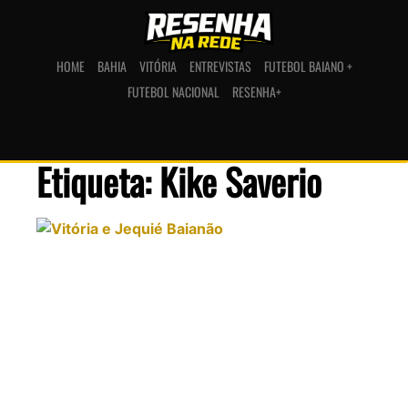
HOME
BAHIA
VITÓRIA
ENTREVISTAS
FUTEBOL BAIANO +
FUTEBOL NACIONAL
RESENHA+
Etiqueta: Kike Saverio