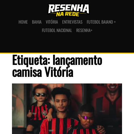
HOME
BAHIA
VITÓRIA
ENTREVISTAS
FUTEBOL BAIANO +
FUTEBOL NACIONAL
RESENHA+
Etiqueta: lançamento
camisa Vitória