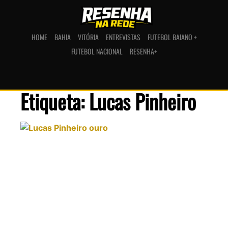
HOME
BAHIA
VITÓRIA
ENTREVISTAS
FUTEBOL BAIANO +
FUTEBOL NACIONAL
RESENHA+
Etiqueta: Lucas Pinheiro