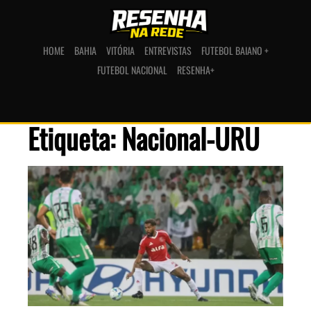
HOME
BAHIA
VITÓRIA
ENTREVISTAS
FUTEBOL BAIANO +
FUTEBOL NACIONAL
RESENHA+
Etiqueta: Nacional-URU