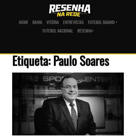
HOME
BAHIA
VITÓRIA
ENTREVISTAS
FUTEBOL BAIANO +
FUTEBOL NACIONAL
RESENHA+
Etiqueta: Paulo Soares