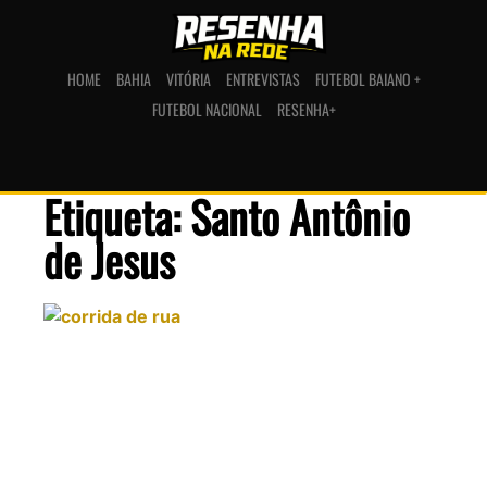
HOME
BAHIA
VITÓRIA
ENTREVISTAS
FUTEBOL BAIANO +
FUTEBOL NACIONAL
RESENHA+
Etiqueta: Santo Antônio
de Jesus