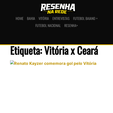
HOME
BAHIA
VITÓRIA
ENTREVISTAS
FUTEBOL BAIANO +
FUTEBOL NACIONAL
RESENHA+
Etiqueta: Vitória x Ceará