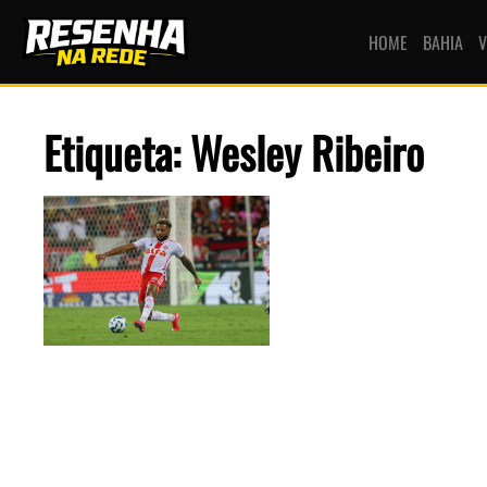
HOME
BAHIA
V
Etiqueta: Wesley Ribeiro