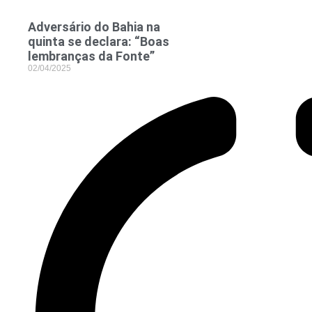
Adversário do Bahia na
quinta se declara: “Boas
lembranças da Fonte”
02/04/2025