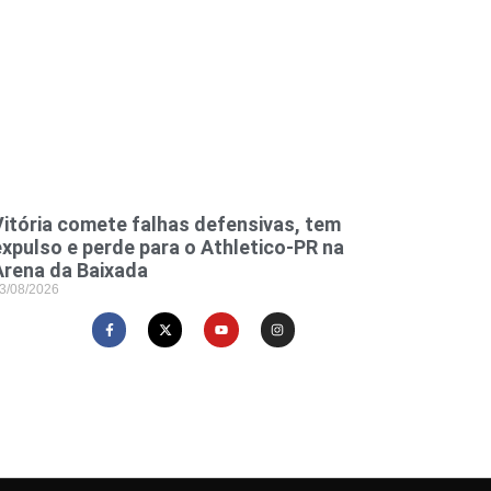
Vitória comete falhas defensivas, tem
expulso e perde para o Athletico-PR na
Arena da Baixada
3/08/2026