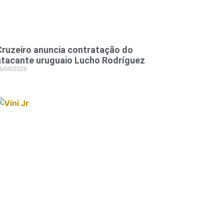
Cruzeiro anuncia contratação do
atacante uruguaio Lucho Rodríguez
6/08/2026