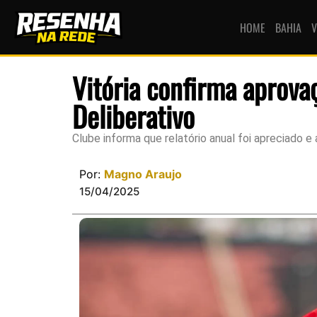
HOME
BAHIA
V
Vitória confirma aprova
Deliberativo
Clube informa que relatório anual foi apreciado 
Por:
Magno Araujo
15/04/2025