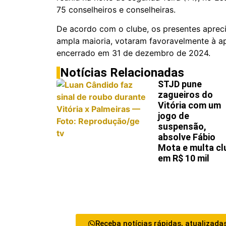
75 conselheiros e conselheiras.
De acordo com o clube, os presentes apreci
ampla maioria, votaram favoravelmente à a
encerrado em 31 de dezembro de 2024.
Notícias Relacionadas
STJD pune
zagueiros do
Vitória com um
jogo de
suspensão,
absolve Fábio
Mota e multa cl
em R$ 10 mil
Receba notícias rápidas, atualizadas