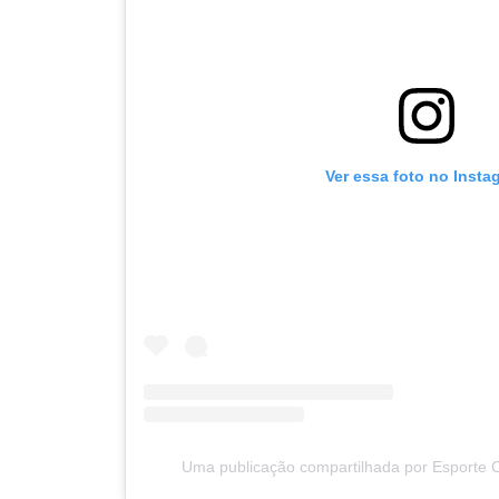
Ver essa foto no Insta
Uma publicação compartilhada por Esporte Clu