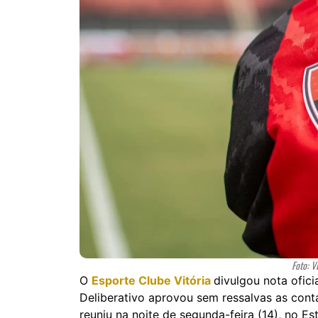
Foto: V
O
Esporte Clube Vitória
divulgou nota ofici
Deliberativo aprovou sem ressalvas as cont
reuniu na noite de segunda-feira (14), no E