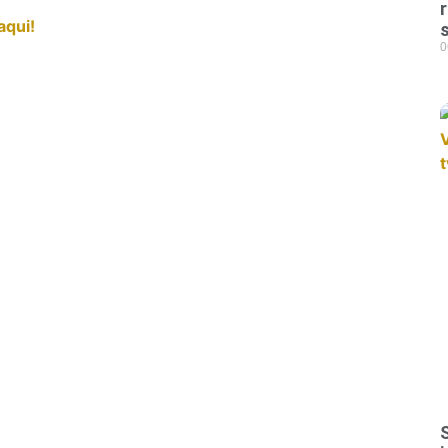
aqui!
0