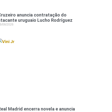
Cruzeiro anuncia contratação do
atacante uruguaio Lucho Rodríguez
6/08/2026
Real Madrid encerra novela e anuncia