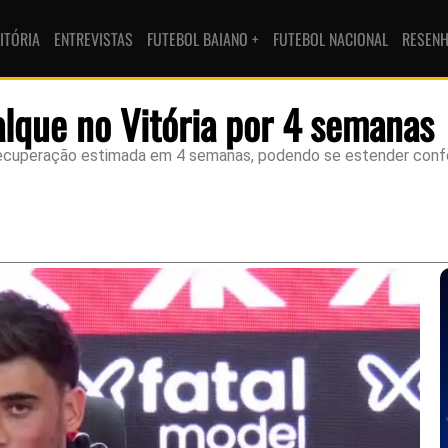
ITÓRIA
ENTREVISTAS
FUTEBOL BAIANO +
FUTEBOL NACIONAL
RESEN
lque no Vitória por 4 semanas
recuperação estimada em 4 semanas, podendo se estender conf