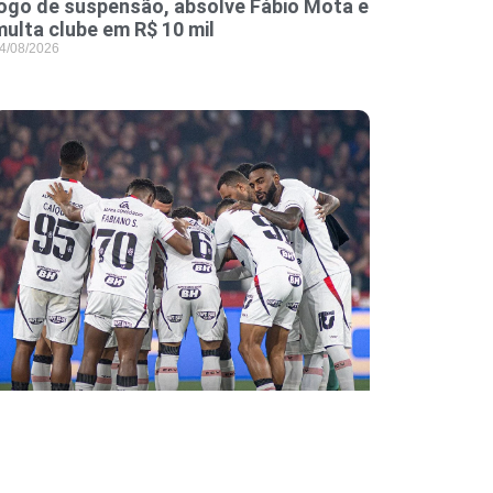
jogo de suspensão, absolve Fábio Mota e
multa clube em R$ 10 mil
4/08/2026