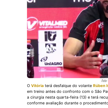
Foto:
O
Vitória
terá desfalque do volante
Rúben I
em treino antes do confronto com o São Pau
a cirurgia nesta quarta-feira (13) e terá r
conforme avaliação durante o procedimento