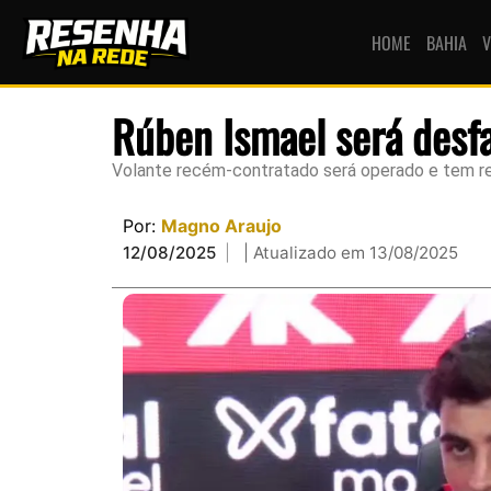
HOME
BAHIA
V
Rúben Ismael será desfa
Volante recém-contratado será operado e tem 
Por:
Magno Araujo
12/08/2025
| Atualizado em 13/08/2025