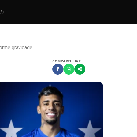
HA+
orme gravidade
COMPARTILHAR