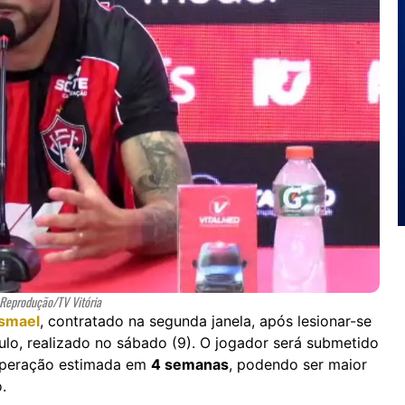
 Reprodução/TV Vitória
smael
, contratado na segunda janela, após lesionar-se
lo, realizado no sábado (9). O jogador será submetido
ecuperação estimada em
4 semanas
, podendo ser maior
.