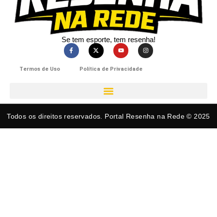
Se tem esporte, tem resenha!​
Termos de Uso
Política de Privacidade
Todos os direitos reservados. Portal Resenha na Rede © 2025