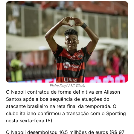
Pietro Carpi / EC Vitória
O Napoli contratou de forma definitiva em Alisson
Santos após a boa sequência de atuações do
atacante brasileiro na reta final da temporada. O
clube italiano confirmou a transação com o Sporting
nesta sexta-feira (5).
O Napoli desembolsou 16,5 milhões de euros (R$ 97