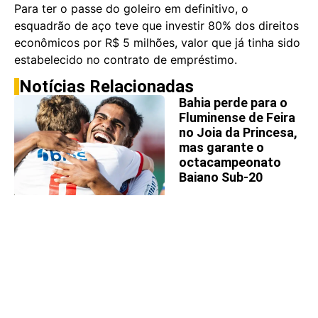
Para ter o passe do goleiro em definitivo, o
esquadrão de aço teve que investir 80% dos direitos
econômicos por R$ 5 milhões, valor que já tinha sido
estabelecido no contrato de empréstimo.
Notícias Relacionadas
Bahia perde para o
Fluminense de Feira
no Joia da Princesa,
mas garante o
octacampeonato
Baiano Sub-20