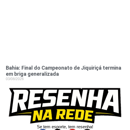
Bahia: Final do Campeonato de Jiquiriçá termina
em briga generalizada
03/08/2026
Se tem esporte, tem resenha!​