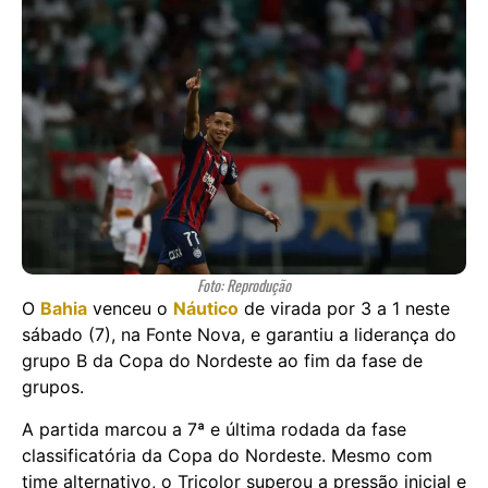
Foto: Reprodução
O
Bahia
venceu o
Náutico
de virada por 3 a 1 neste
sábado (7), na Fonte Nova, e garantiu a liderança do
grupo B da Copa do Nordeste ao fim da fase de
grupos.
A partida marcou a 7ª e última rodada da fase
classificatória da Copa do Nordeste. Mesmo com
time alternativo, o Tricolor superou a pressão inicial e