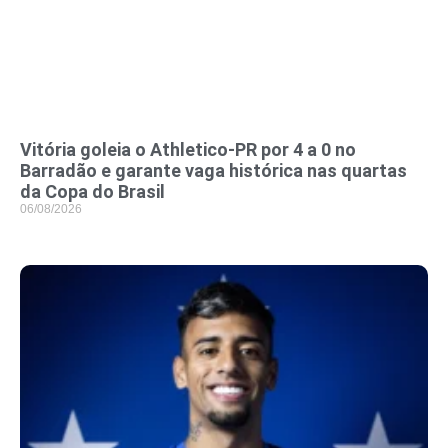
Vitória goleia o Athletico-PR por 4 a 0 no
Barradão e garante vaga histórica nas quartas
da Copa do Brasil
06/08/2026