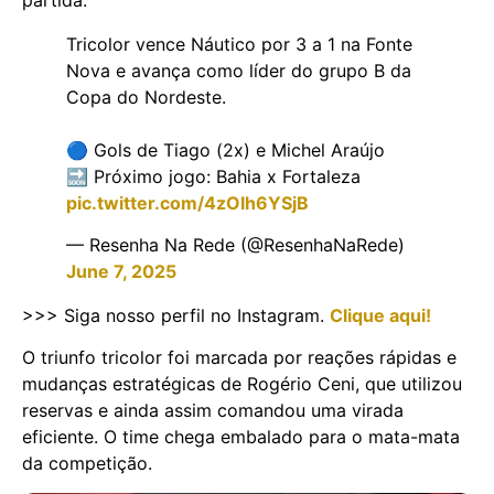
Tricolor vence Náutico por 3 a 1 na Fonte
Nova e avança como líder do grupo B da
Copa do Nordeste.
🔵 Gols de Tiago (2x) e Michel Araújo
🔜 Próximo jogo: Bahia x Fortaleza
pic.twitter.com/4zOIh6YSjB
— Resenha Na Rede (@ResenhaNaRede)
June 7, 2025
>>> Siga nosso perfil no Instagram.
Clique aqui!
O triunfo tricolor foi marcada por reações rápidas e
mudanças estratégicas de Rogério Ceni, que utilizou
reservas e ainda assim comandou uma virada
eficiente. O time chega embalado para o mata-mata
da competição.