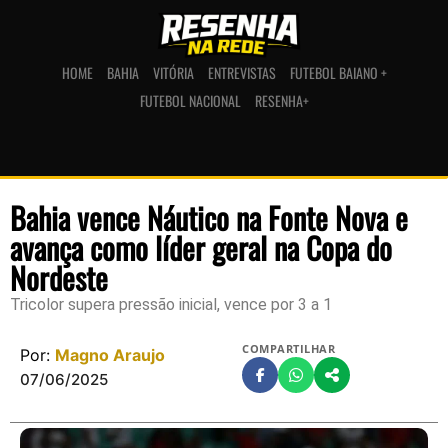
HOME
BAHIA
VITÓRIA
ENTREVISTAS
FUTEBOL BAIANO +
FUTEBOL NACIONAL
RESENHA+
Bahia vence Náutico na Fonte Nova e
avança como líder geral na Copa do
Nordeste
Tricolor supera pressão inicial, vence por 3 a 1
COMPARTILHAR
Por:
Magno Araujo
07/06/2025