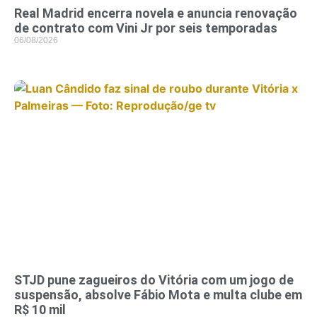
Real Madrid encerra novela e anuncia renovação
de contrato com Vini Jr por seis temporadas
06/08/2026
STJD pune zagueiros do Vitória com um jogo de
suspensão, absolve Fábio Mota e multa clube em
R$ 10 mil