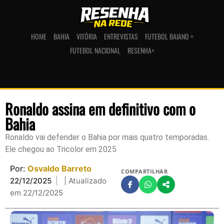
HOME
BAHIA
VITÓRIA
ENTREVISTAS
FUTEBOL BAIANO +
FUTEBOL NACIONAL
RESENHA+
Ronaldo assina em definitivo com o
Bahia
Ronaldo vai defender o Bahia por mais quatro temporadas.
Ele chegou ao Tricolor em 2025
Por:
Osvaldo Barreto
COMPARTILHAR
22/12/2025
| Atualizado
em 22/12/2025