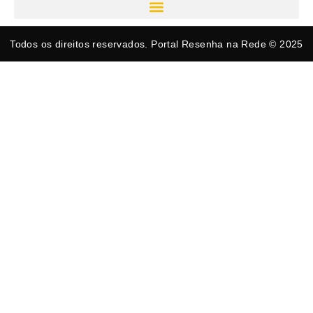
Todos os direitos reservados. Portal Resenha na Rede © 2025