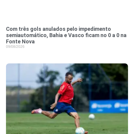
Com três gols anulados pelo impedimento
semiautomático, Bahia e Vasco ficam no 0 a 0 na
Fonte Nova
09/08/2026