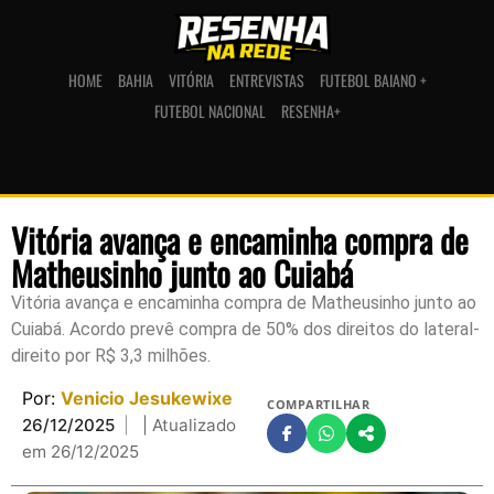
HOME
BAHIA
VITÓRIA
ENTREVISTAS
FUTEBOL BAIANO +
FUTEBOL NACIONAL
RESENHA+
Vitória avança e encaminha compra de
Matheusinho junto ao Cuiabá
Vitória avança e encaminha compra de Matheusinho junto ao
Cuiabá. Acordo prevê compra de 50% dos direitos do lateral-
direito por R$ 3,3 milhões.
Por:
Venicio Jesukewixe
COMPARTILHAR
26/12/2025
| Atualizado
em 26/12/2025