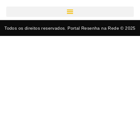
Todos os direitos reservados. Portal Resenha na Rede © 2025