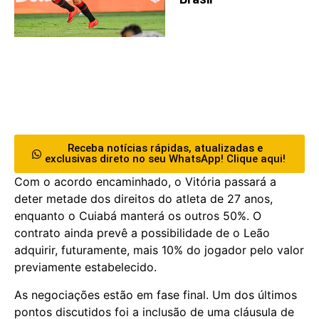
Receba notícias rápidas, atualizadas e
exclusivas direto no seu WhatsApp! Clique aqui!
Com o acordo encaminhado, o Vitória passará a
deter metade dos direitos do atleta de 27 anos,
enquanto o Cuiabá manterá os outros 50%. O
contrato ainda prevê a possibilidade de o Leão
adquirir, futuramente, mais 10% do jogador pelo valor
previamente estabelecido.
As negociações estão em fase final. Um dos últimos
pontos discutidos foi a inclusão de uma cláusula de