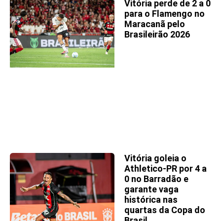
Vitória perde de 2 a 0
para o Flamengo no
Maracanã pelo
Brasileirão 2026
Vitória goleia o
Athletico-PR por 4 a
0 no Barradão e
garante vaga
histórica nas
quartas da Copa do
Brasil