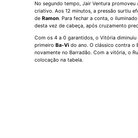
No segundo tempo, Jair Ventura promoveu a
criativo. Aos 12 minutos, a pressão surtiu 
de
Ramon
. Para fechar a conta, o ilumina
desta vez de cabeça, após cruzamento preci
Com os 4 a 0 garantidos, o Vitória diminuiu 
primeiro
Ba-Vi
do ano. O clássico contra o 
novamente no Barradão. Com a vitória, o R
colocação na tabela.