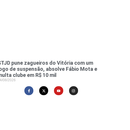
STJD pune zagueiros do Vitória com um
jogo de suspensão, absolve Fábio Mota e
multa clube em R$ 10 mil
4/08/2026