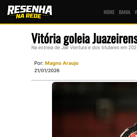
HOME
BAHIA
V
Vitória goleia Juazeiren
Na estreia de Jair Ventura e dos titulares em 20
Por:
Magno Araujo
21/01/2026