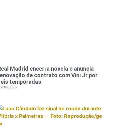
Real Madrid encerra novela e anuncia
renovação de contrato com Vini Jr por
seis temporadas
6/08/2026