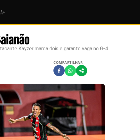
HA+
Baianão
 atacante Kayzer marca dois e garante vaga no G-4
COMPARTILHAR