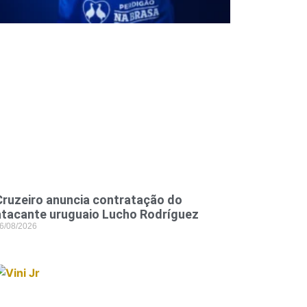
Cruzeiro anuncia contratação do
atacante uruguaio Lucho Rodríguez
6/08/2026