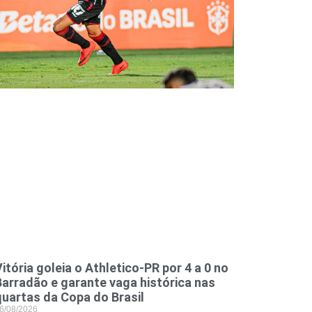
itória goleia o Athletico-PR por 4 a 0 no
Barradão e garante vaga histórica nas
quartas da Copa do Brasil
6/08/2026