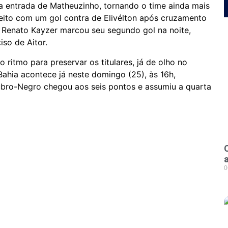
 entrada de Matheuzinho, tornando o time ainda mais
efeito com um gol contra de Elivélton após cruzamento
do Renato Kayzer marcou seu segundo gol na noite,
so de Aitor.
o ritmo para preservar os titulares, já de olho no
Bahia acontece já neste domingo (25), às 16h,
ubro-Negro chegou aos seis pontos e assumiu a quarta
0