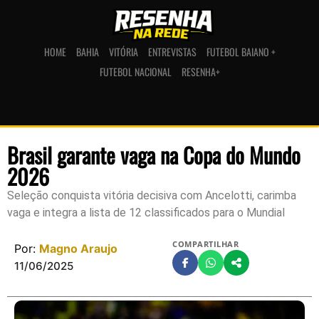
HOME
BAHIA
VITÓRIA
ENTREVISTAS
FUTEBOL BAIANO +
FUTEBOL NACIONAL
RESENHA+
Brasil garante vaga na Copa do Mundo
2026
Seleção conquista vitória decisiva com Ancelotti, carimba
vaga e integra a lista de 12 classificados para o Mundial
COMPARTILHAR
Por:
Magno Araujo
11/06/2025