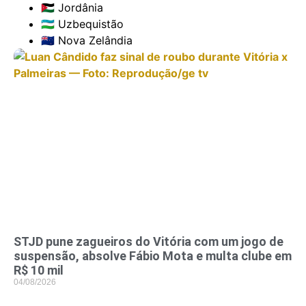
🇯🇴 Jordânia
🇺🇿 Uzbequistão
🇳🇿 Nova Zelândia
STJD pune zagueiros do Vitória com um jogo de
suspensão, absolve Fábio Mota e multa clube em
R$ 10 mil
04/08/2026