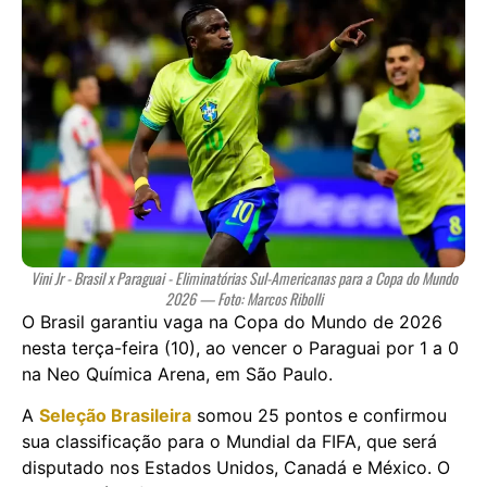
Vini Jr - Brasil x Paraguai - Eliminatórias Sul-Americanas para a Copa do Mundo
2026 — Foto: Marcos Ribolli
O Brasil garantiu vaga na Copa do Mundo de 2026
nesta terça-feira (10), ao vencer o Paraguai por 1 a 0
na Neo Química Arena, em São Paulo.
A
Seleção Brasileira
somou 25 pontos e confirmou
sua classificação para o Mundial da FIFA, que será
disputado nos Estados Unidos, Canadá e México. O