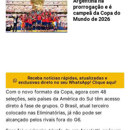
Argentina na
prorrogação e é
campeã da Copa do
Mundo de 2026
Receba notícias rápidas, atualizadas e
exclusivas direto no seu WhatsApp! Clique aqui!
Com o novo formato da Copa, agora com 48
seleções, seis países da América do Sul têm acesso
direto à fase de grupos. O Brasil, atual terceiro
colocado nas Eliminatórias, já não pode ser
alcançado pelos rivais fora do G6.