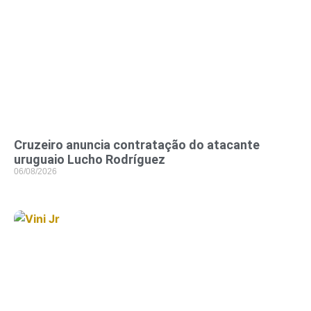
Cruzeiro anuncia contratação do atacante
uruguaio Lucho Rodríguez
06/08/2026