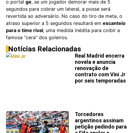
o portal
ge
, se um jogador demorar mais de 5
segundos para cobrar um lateral, a posse será
revertida ao adversário. No caso do tiro de meta, o
atraso superior a 5 segundos resultará em
escanteio
para o time rival
, uma medida inédita para coibir a
famosa “cera” dos goleiros.
Notícias Relacionadas
Real Madrid encerra
novela e anuncia
renovação de
contrato com Vini Jr
por seis temporadas
Torcedores
argentinos assinam
petição pedindo para
a Fifa anular e