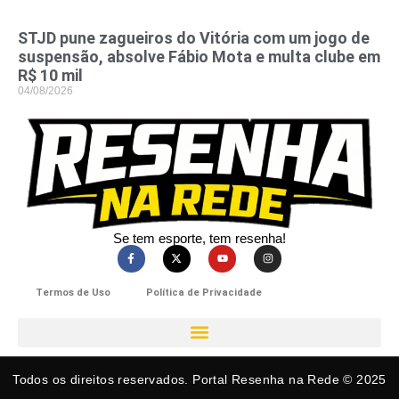
STJD pune zagueiros do Vitória com um jogo de
suspensão, absolve Fábio Mota e multa clube em
R$ 10 mil
04/08/2026
Se tem esporte, tem resenha!​
Termos de Uso
Política de Privacidade
Todos os direitos reservados. Portal Resenha na Rede © 2025