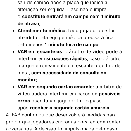
sair de campo após a placa que indica a
alteração ser erguida. Caso não cumpra,
o
substituto entrará em campo com 1 minuto
de atraso
;
Atendimento médico:
todo jogador que for
atendido pela equipe médica precisará ficar
pelo menos
1 minuto fora de campo
;
VAR em escanteios
: o árbitro de vídeo poderá
interferir em
situações rápidas
, caso o árbitro
marque erroneamente um escanteio ou tiro de
meta,
sem necessidade de consulta no
monitor
;
VAR em segundo cartão amarelo
: o árbitro de
vídeo poderá interferir em casos de
possíveis
erros
quando um jogador for expulso
após
receber o segundo cartão amarelo
.
A IFAB confirmou que desenvolverá medidas para
proibir que jogadores cubram a boca ao confrontar
adversários. A decisão foi impulsionada pelo caso