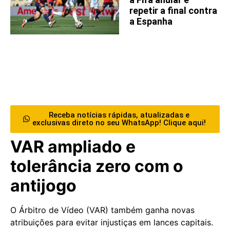
repetir a final contra
a Espanha
Receba notícias rápidas, atualizadas e
exclusivas direto no seu WhatsApp! Clique aqui!
VAR ampliado e
tolerância zero com o
antijogo
O Árbitro de Vídeo (VAR) também ganha novas
atribuições para evitar injustiças em lances capitais.