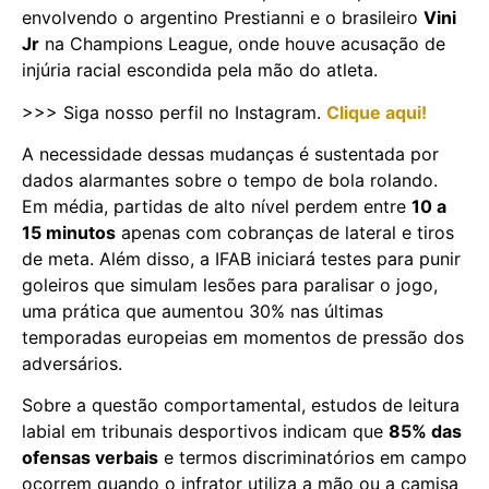
envolvendo o argentino Prestianni e o brasileiro
Vini
Jr
na Champions League, onde houve acusação de
injúria racial escondida pela mão do atleta.
>>> Siga nosso perfil no Instagram.
Clique aqui!
A necessidade dessas mudanças é sustentada por
dados alarmantes sobre o tempo de bola rolando.
Em média, partidas de alto nível perdem entre
10 a
15 minutos
apenas com cobranças de lateral e tiros
de meta. Além disso, a IFAB iniciará testes para punir
goleiros que simulam lesões para paralisar o jogo,
uma prática que aumentou 30% nas últimas
temporadas europeias em momentos de pressão dos
adversários.
Sobre a questão comportamental, estudos de leitura
labial em tribunais desportivos indicam que
85% das
ofensas verbais
e termos discriminatórios em campo
ocorrem quando o infrator utiliza a mão ou a camisa