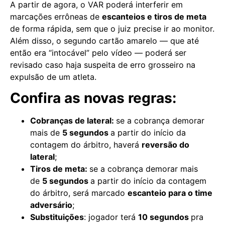
A partir de agora, o VAR poderá interferir em
marcações errôneas de
escanteios e tiros de meta
de forma rápida, sem que o juiz precise ir ao monitor.
Além disso, o segundo cartão amarelo — que até
então era “intocável” pelo vídeo — poderá ser
revisado caso haja suspeita de erro grosseiro na
expulsão de um atleta.
Confira as novas regras:
Cobranças de lateral:
se a cobrança demorar
mais de
5 segundos
a partir do início da
contagem do árbitro, haverá
reversão do
lateral
;
Tiros de meta:
se a cobrança demorar mais
de
5 segundos
a partir do início da contagem
do árbitro, será marcado
escanteio para o time
adversário
;
Substituições
: jogador terá
10 segundos
pra