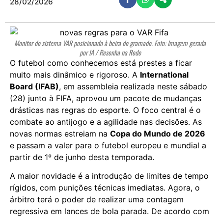
28/02/2026
Monitor do sistema VAR posicionado à beira do gramado. Foto: Imagem gerada
por IA / Resenha na Rede
O futebol como conhecemos está prestes a ficar
muito mais dinâmico e rigoroso. A
International
Board (IFAB)
, em assembleia realizada neste sábado
(28) junto à FIFA, aprovou um pacote de mudanças
drásticas nas regras do esporte. O foco central é o
combate ao antijogo e a agilidade nas decisões. As
novas normas estreiam na
Copa do Mundo de 2026
e passam a valer para o futebol europeu e mundial a
partir de 1º de junho desta temporada.
A maior novidade é a introdução de limites de tempo
rígidos, com punições técnicas imediatas. Agora, o
árbitro terá o poder de realizar uma contagem
regressiva em lances de bola parada. De acordo com