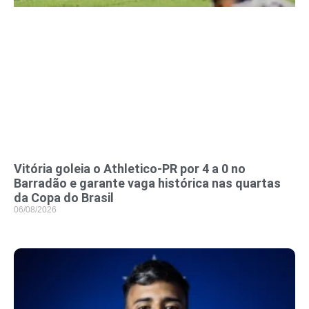
Vitória goleia o Athletico-PR por 4 a 0 no
Barradão e garante vaga histórica nas quartas
da Copa do Brasil
06/08/2026