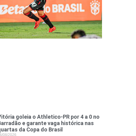
itória goleia o Athletico-PR por 4 a 0 no
Barradão e garante vaga histórica nas
quartas da Copa do Brasil
6/08/2026