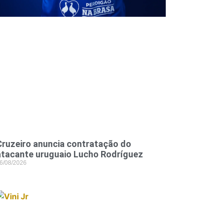
Cruzeiro anuncia contratação do
atacante uruguaio Lucho Rodríguez
6/08/2026