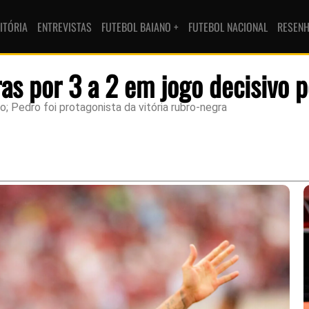
ITÓRIA
ENTREVISTAS
FUTEBOL BAIANO +
FUTEBOL NACIONAL
RESEN
s por 3 a 2 em jogo decisivo pe
; Pedro foi protagonista da vitória rubro-negra