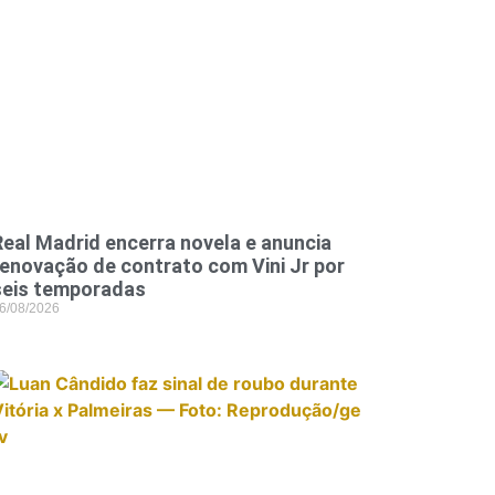
Real Madrid encerra novela e anuncia
renovação de contrato com Vini Jr por
seis temporadas
6/08/2026