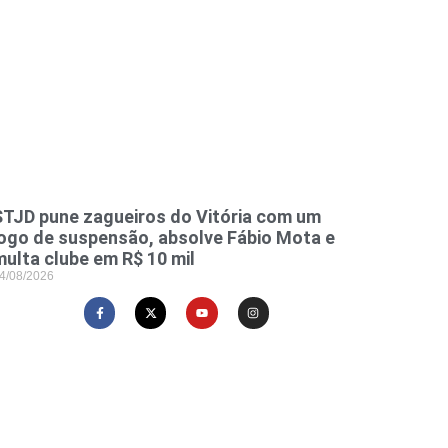
STJD pune zagueiros do Vitória com um
jogo de suspensão, absolve Fábio Mota e
multa clube em R$ 10 mil
4/08/2026