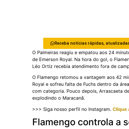
Receba notícias rápidas, atualizadas
O Palmeiras reagiu e empatou aos 24 minut
de Emerson Royal. Na hora do gol, o Fla
Léo Ortiz recebia atendimento fora de campo
O Flamengo retomou a vantagem aos 42 min
Royal e sofreu falta de Fuchs dentro da área
com categoria. Pouco depois, Arrascaeta de
explodindo o Maracanã.
>>> Siga nosso perfil no Instagram.
Clique 
Flamengo controla a 