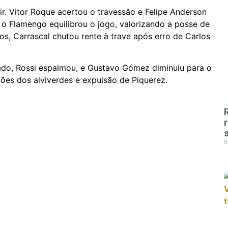
r. Vitor Roque acertou o travessão e Felipe Anderson
 o Flamengo equilibrou o jogo, valorizando a posse de
s, Carrascal chutou rente à trave após erro de Carlos
ado, Rossi espalmou, e Gustavo Gómez diminuiu para o
ões dos alviverdes e expulsão de Piquerez.
0