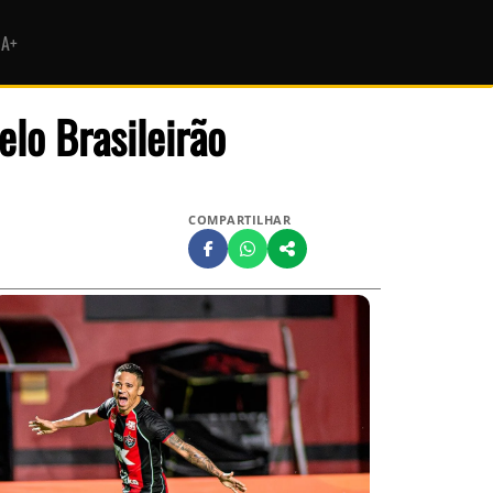
HA+
lo Brasileirão
COMPARTILHAR