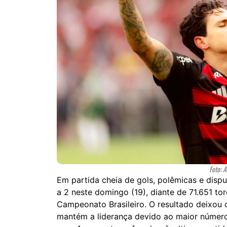
Foto: 
Em partida cheia de gols, polêmicas e dispu
a 2 neste domingo (19), diante de 71.651 t
Campeonato Brasileiro. O resultado deixou
mantém a liderança devido ao maior número d