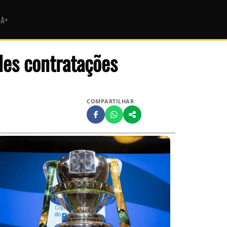
HA+
des contratações
COMPARTILHAR