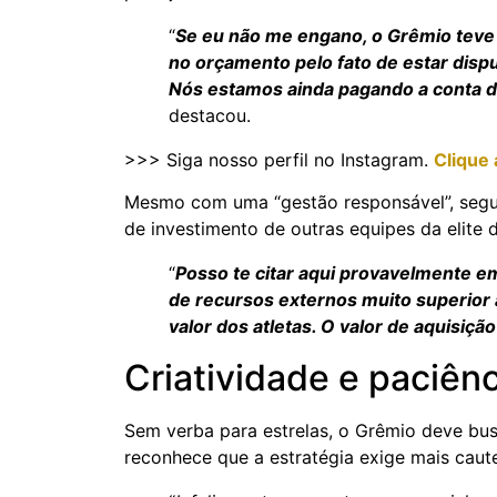
“
Se eu não me engano, o Grêmio tev
no orçamento pelo fato de estar dispu
Nós estamos ainda pagando a conta da 
destacou.
>>> Siga nosso perfil no Instagram.
Clique 
Mesmo com uma “gestão responsável”, segu
de investimento de outras equipes da elite d
“
Posso te citar aqui provavelmente e
de recursos externos muito superior a
valor dos atletas. O valor de aquisiçã
Criatividade e paciên
Sem verba para estrelas, o Grêmio deve bus
reconhece que a estratégia exige mais caut