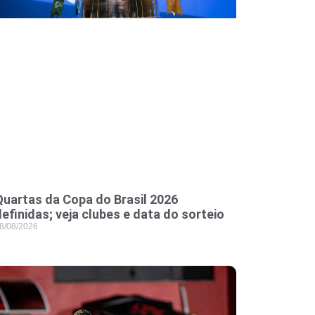
Quartas da Copa do Brasil 2026
definidas; veja clubes e data do sorteio
8/08/2026