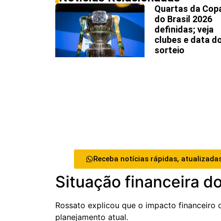
Quartas da Cop
do Brasil 2026
definidas; veja
clubes e data d
sorteio
Receba notícias rápidas, atualizadas
Situação financeira d
Rossato explicou que o impacto financeiro 
planejamento atual.