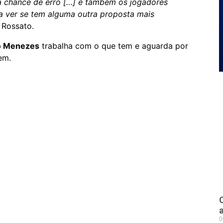
a chance de erro […] e também os jogadores
ra ver se tem alguma outra proposta mais
u Rossato.
 Menezes
trabalha com o que tem e aguarda por
em.
0