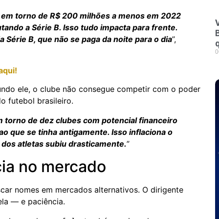
e em torno de R$ 200 milhões a menos em 2022
V
tando a Série B. Isso tudo impacta para frente.
Série B, que não se paga da noite para o dia
”,
0
aqui!
ndo ele, o clube não consegue competir com o poder
o futebol brasileiro.
m torno de dez clubes com potencial financeiro
o que se tinha antigamente. Isso inflaciona o
o dos atletas subiu drasticamente.
”
cia no mercado
car nomes em mercados alternativos. O dirigente
ela — e paciência.