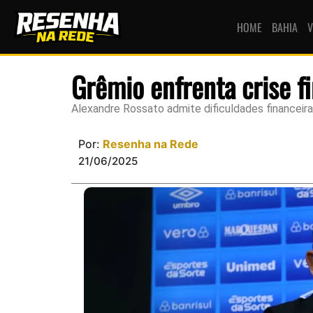
HOME
BAHIA
V
Grêmio enfrenta crise f
Alexandre Rossato admite dificuldades financeira
Por:
Resenha na Rede
21/06/2025