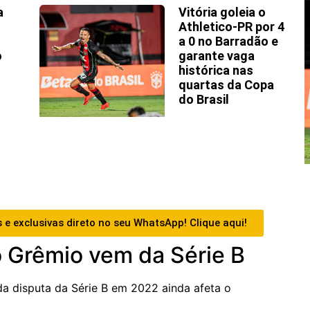
a
Vitória goleia o
Athletico-PR por 4
a 0 no Barradão e
o
garante vaga
histórica nas
quartas da Copa
do Brasil
 e exclusivas direto no seu WhatsApp! Clique aqui!
o Grêmio vem da Série B
da disputa da Série B em 2022 ainda afeta o