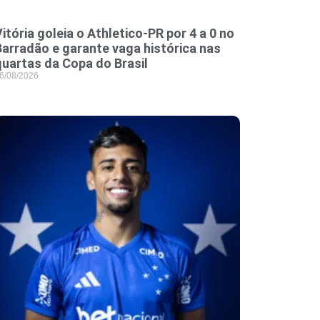
itória goleia o Athletico-PR por 4 a 0 no
Barradão e garante vaga histórica nas
quartas da Copa do Brasil
6/08/2026