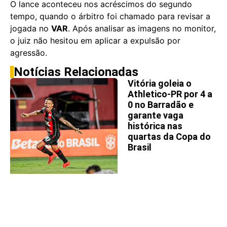
O lance aconteceu nos acréscimos do segundo
tempo, quando o árbitro foi chamado para revisar a
jogada no
VAR
. Após analisar as imagens no monitor,
o juiz não hesitou em aplicar a expulsão por
agressão.
Notícias Relacionadas
Vitória goleia o
Athletico-PR por 4 a
0 no Barradão e
garante vaga
histórica nas
quartas da Copa do
Brasil