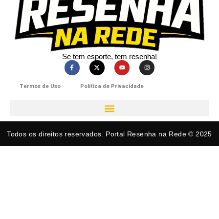
Se tem esporte, tem resenha!​
Termos de Uso
Política de Privacidade
Todos os direitos reservados. Portal Resenha na Rede © 2025