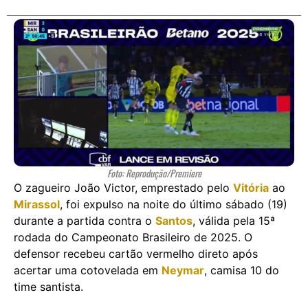
Foto: Reprodução/Premiere
O zagueiro João Victor, emprestado pelo
Vitória
ao
Mirassol
, foi expulso na noite do último sábado (19)
durante a partida contra o
Santos
, válida pela 15ª
rodada do Campeonato Brasileiro de 2025. O
defensor recebeu cartão vermelho direto após
acertar uma cotovelada em
Neymar
, camisa 10 do
time santista.