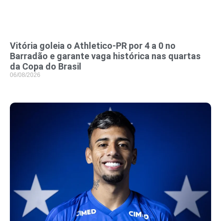
Vitória goleia o Athletico-PR por 4 a 0 no
Barradão e garante vaga histórica nas quartas
da Copa do Brasil
06/08/2026